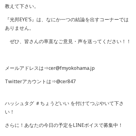
教えて下さい。
『光邦EYE'S』は、なにか一つの結論を出すコーナーでは
ありません。
ぜひ、皆さんの率直なご意見・声を送ってください！！
メールアドレスは⇒cer@fmyokohama.jp
Twitterアカウントは⇒@cer847
ハッシュタグ ＃ちょうどいい を付けてつぶやいて下さ
い！
さらに！あなたの今日の予定をLINEボイスで募集中！