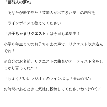
「芸能人の夢♥」
あなたが夢で見た「芸能人が出てきた夢」の内容を
ラインボイスで教えてください！
「
お子ちゃまリクエスト
」は今日も募集中！
小学６年生までのお子ちゃまの声で、リクエスト吹き込ん
でね！
※自分のお名前、リクエストの曲名やアーティスト名をし
っかり言ってね〜！
「ちょうどいいラジオ」のラインIDは「＠cer847」
お時間のあるときに気軽に投稿してくださいね＼(^O^)／