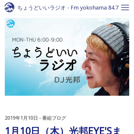
ちょうどいいラジオ - Fm yokohama 84.7
2019年1月10日
番組ブログ
1月10日（木）光邦EYE'Sま