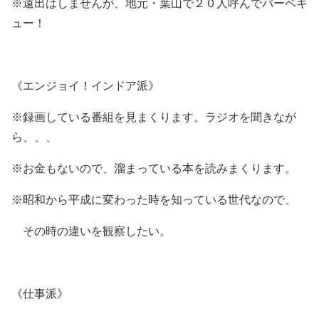
※遠出はしませんが、地元・葉山で２０人呼んでバーベキ
ュー！
《エンジョイ！インドア派》
※録画している番組を見まくります。ラジオを聞きなが
ら、、、
※お金もないので、溜まっている本を読みまくります。
※昭和から平成に変わった時を知っている世代なので、
その時の違いを観察したい。
《仕事派》