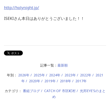
http://holynight.jp/
ISEKIさん本日はありがとうございました！！
記事一覧：
最新順
年別：
2026年
2025年
2024年
2023年
2022年
2021
年
2020年
2019年
2018年
2017年
カテゴリ：
番組ブログ
CATCH OF 市区町村
光邦EYE'Sのまと
め