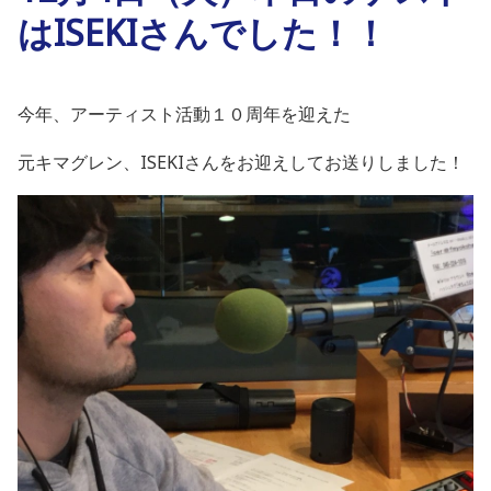
はISEKIさんでした！！
今年、アーティスト活動１０周年を迎えた
元キマグレン、ISEKIさんをお迎えしてお送りしました！