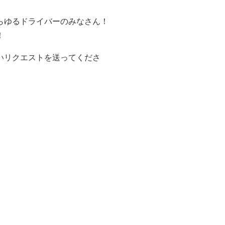
らゆるドライバーのみなさん！
！
いリクエストを送ってくださ