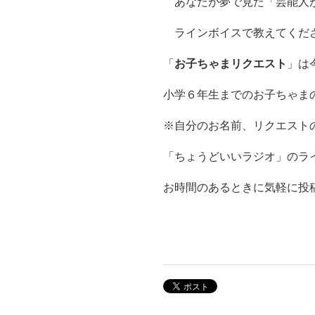
あなたが夢で見た「芸能人
ラインボイスで教えてくだ
「
お子ちゃまリクエスト
」は
小学６年生までのお子ちゃま
※自分のお名前、リクエスト
「ちょうどいいラジオ」のライン
お時間のあるときに気軽に投稿