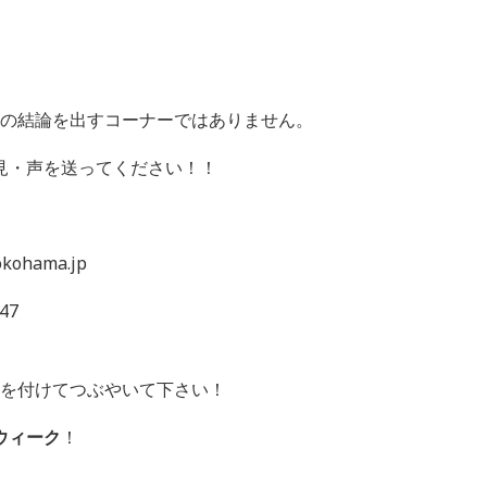
一つの結論を出すコーナーではありません。
見・声を送ってください！！
ohama.jp
47
 を付けてつぶやいて下さい！
ウィーク
！