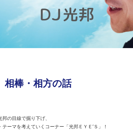
水）相棒・相方の話
光邦の目線で掘り下げ、
・テーマを考えていくコーナー「光邦ＥＹＥ’Ｓ」！