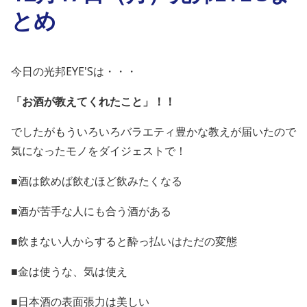
とめ
今日の光邦EYE'Sは・・・
「お酒が教えてくれたこと」！！
でしたがもういろいろバラエティ豊かな教えが届いたので
気になったモノをダイジェストで！
■酒は飲めば飲むほど飲みたくなる
■酒が苦手な人にも合う酒がある
■飲まない人からすると酔っ払いはただの変態
■金は使うな、気は使え
■日本酒の表面張力は美しい