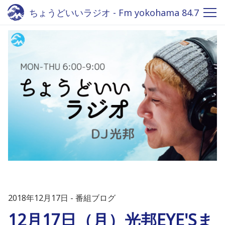
ちょうどいいラジオ - Fm yokohama 84.7
2018年12月17日
番組ブログ
12月17日（月）光邦EYE'Sま