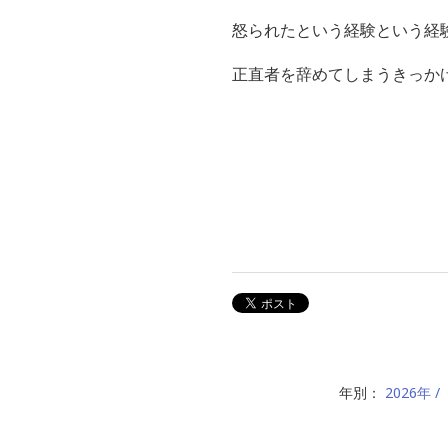
怒られたという経験という経
正直者を辞めてしまうきっか
年別：
2026年