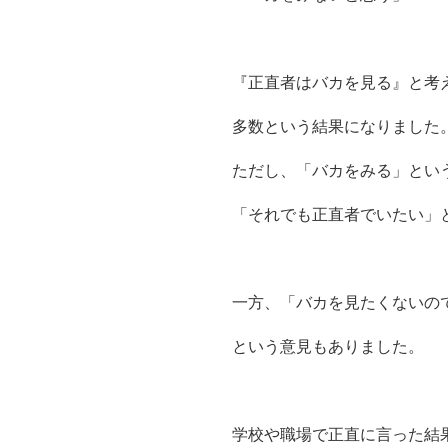
『正直者はバカを見る』と考
多数という結果になりました
ただし、「バカをみる」とい
「それでも正直者でいたい」
一方、「バカを見たくないの
という意見もありました。
学校や職場で正直に言った結