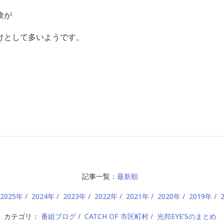
験が
けとして多いようです。
記事一覧：
最新順
2025年
2024年
2023年
2022年
2021年
2020年
2019年
カテゴリ：
番組ブログ
CATCH OF 市区町村
光邦EYE'Sのまとめ