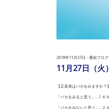
2018年11月27日
番組ブログ
11月27日（火
【正直者はバカをみますか？
「バカをみると思う」…７６
「バカをみないと思う」…２