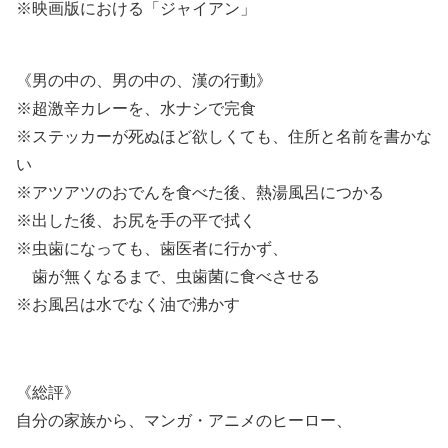
※映画版における「ジャイアン」
《男の中の、男の中の、漢の行動》
※超激辛カレーを、水ナシで完食
※ステッカーが死ぬほど欲しくても、住所と名前を書かな
い
※アツアツのおでんを食べた後、熱湯風呂につかる
※出した後、お尻を手の平で拭く
※虫歯になっても、歯医者に行かず、
歯が無くなるまで、虫歯菌に食べさせる
※お風呂は水でなく油で沸かす
《総評》
自分の家族から、マンガ・アニメのヒーロー、