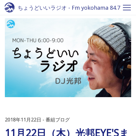
ちょうどいいラジオ - Fm yokohama 84.7
2018年11月22日
番組ブログ
11月22日（木）光邦EYE'Sま