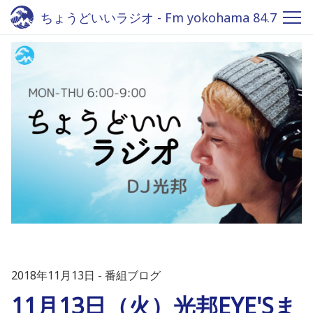
ちょうどいいラジオ - Fm yokohama 84.7
2018年11月13日
番組ブログ
11月13日（火）光邦EYE'Sま