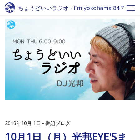
ちょうどいいラジオ - Fm yokohama 84.7
2018年10月 1日
番組ブログ
10月1日（月）光邦EYE'Sま