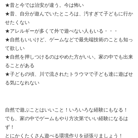
★昔と今では治安が違う。今は怖い
★昔、自分が遊んでいたところは、汚すぎて子どもに行か
せたくない
★アレルギーが多くて外で遊べない人もいる・・・
★自然もいいけど、ゲームなどで最先端技術のことも知っ
て欲しい
★自然を押しつけるのはやめた方がいい。家の中でも出来
ることがある
★子どもの頃、川で流されたトラウマで子ども達に遊ばせ
る気になれない
自然で遊ぶことはいいこと！いろいろな経験にもなる！
でも、家の中でゲームもやり方次第でいい経験になるは
ず！
とにかくたくさん遊べる環境作りを頑張りましょう！