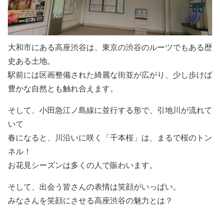
大和市にある高座渋谷は、東京の渋谷のルーツでもある歴
史ある土地。
駅前には区画整備された綺麗な街並が広がり、少し歩けば
豊かな自然とも
触れ合えます。
そして、小田急江ノ島線に並行する形で、引地川が流れて
いて
春になると、川沿いに咲く「千本桜」は、まるで桜のトン
ネル！
お花見シーズンは多くの人で賑わいます。
そして、出会う皆さんの表情は笑顔がいっぱい。
みなさんを笑顔にさせる高座渋谷の魅力とは？