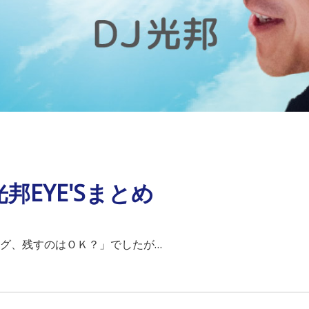
邦EYE'Sまとめ
キング、残すのはＯＫ？」でしたが…