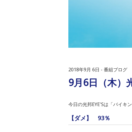
2018年9月 6日
番組ブログ
9月6日（木）光
今日の光邦EYE'Sは「バイ
【ダメ】 93％