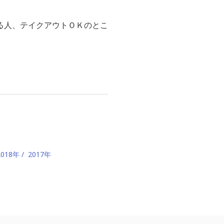
る人、テイクアウトＯＫのとこ
2018年
2017年