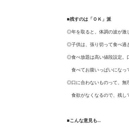
■残すのは「ＯＫ」派
◎年を取ると、体調の波が激
◎子供は、張り切って食べ過
◎食べ放題は高い値段設定。
食べてお腹いっぱいになって
◎口に合わないものって、無
食欲がなくなるので、残して
■こんな意見も…