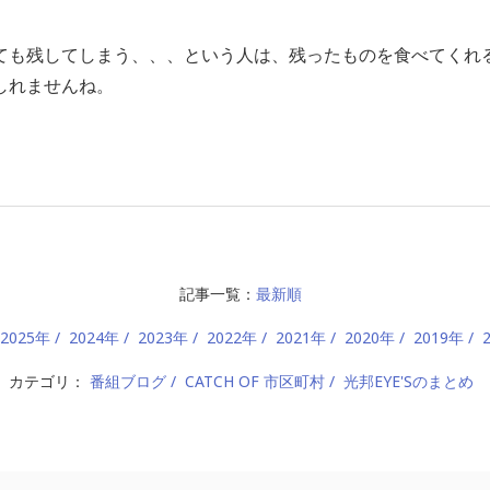
、
ても残してしまう、、、という人は、残ったものを食べてくれ
しれませんね。
記事一覧：
最新順
2025年
2024年
2023年
2022年
2021年
2020年
2019年
カテゴリ：
番組ブログ
CATCH OF 市区町村
光邦EYE'Sのまとめ