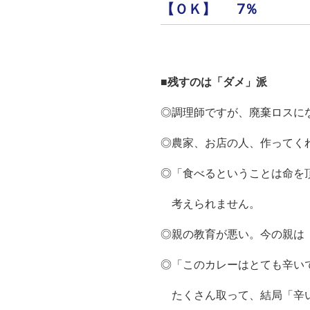
【ＯＫ】 7％
■残すのは「ダメ」派
◎調理師ですが、廃棄ロスに
◎農家、お店の人、作ってく
◎「食べるということは命を
考えられません。
◎親の教育が悪い。今の親は
◎「このカレーはとても辛い
たくさん取って、結局「辛い