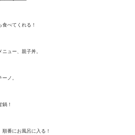
ら食べてくれる！
メニュー、親子丼。
チーノ。
ぽ鍋！
、順番にお風呂に入る！