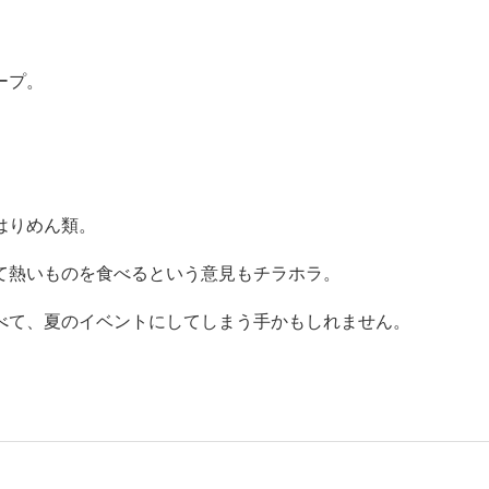
ープ。
はりめん類。
熱いものを食べるという意見もチラホラ。
て、夏のイベントにしてしまう手かもしれません。