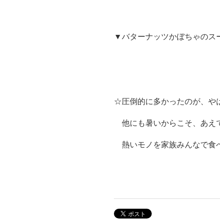
▼バターナッツかぼちゃのス
☆圧倒的に多かったのが、や
他にも暑いからこそ、あえて
熱いモノを家族みんなで食べ