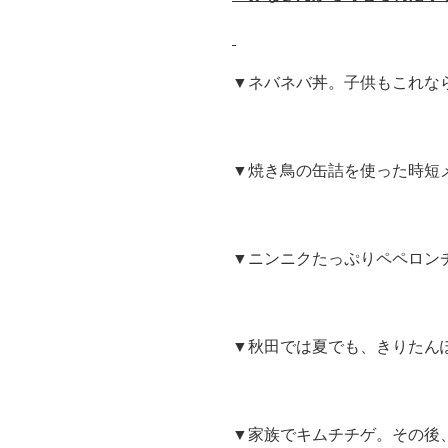
▼ネバネバ丼。子供もこれな
▼焼き鳥の缶詰を使った時短
▼ニンニクたっぷりペペロン
▼秋田では夏でも、きりたん
▼家族でキムチチゲ。その後