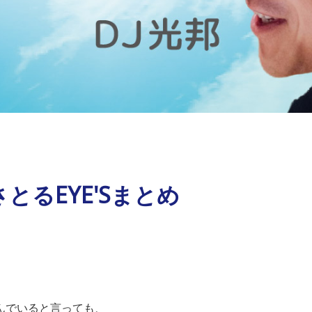
とるEYE'Sまとめ
んでいると言っても、