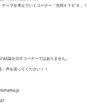
・テーマを考えていくコーナー「光邦ＥＹＥ’Ｓ」！
一つの結論を出すコーナーではありません。
見・声を送ってください！！
ohama.jp
47