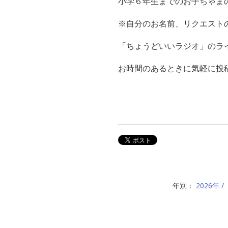
小学６年生までのお子ちゃま
※自分のお名前、リクエスト
「ちょうどいいラジオ」のライン
お時間のあるときに気軽に投稿
年別：
2026年