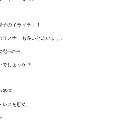
親子のイライラ」！
のリスナーも多いと思います。
の渋滞の中、
いでしょうか？
や渋滞、
トレスを貯め、
ラ…