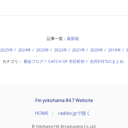
記事一覧：
最新順
2025年
2024年
2023年
2022年
2021年
2020年
2019年
カテゴリ：
番組ブログ
CATCH OF 市区町村
光邦EYE'Sのまとめ
Fm yokohama 84.7 Website
HOME
radiko.jpで聴く
© Yokohama F.M. Broadcasting Co.,Ltd.