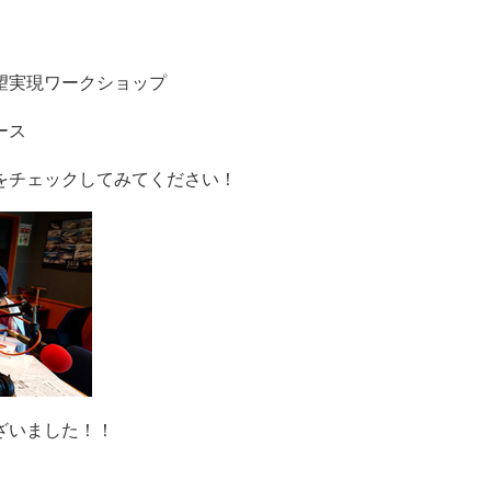
望実現ワークショップ
ペース
をチェックしてみてください！
ざいました！！