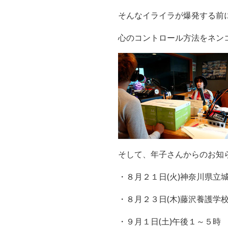
そんなイライラが爆発する前
心のコントロール方法をネン
そして、年子さんからのお知
・８月２１日(火)神奈川県立
・８月２３日(木)藤沢養護学
・９月１日(土)午後１～５時