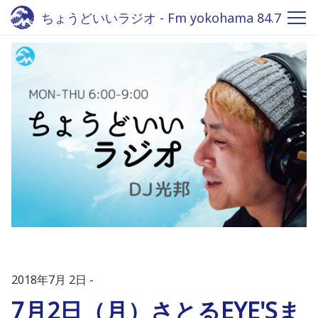
ちょうどいいラジオ - Fm yokohama 84.7
2018年7月 2日
7月2日（月）さとるEYE'Sま