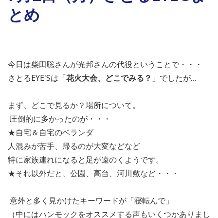
とめ
今日は柴田聡さんが光邦さんの代役ということで・・・
さとるEYE'Sは「
花火大会、どこでみる？
」でしたが…
まず、どこで見るか？場所について。
圧倒的に多かったのが・・・
★自宅＆自宅のベランダ
人混みが苦手、帰るのが大変などなど
特に家族連れになると足が遠のくようです。
★それ以外だと、公園、高台、河川敷など・・・
意外と多く見かけたキーワードが「寝転んで」
（中にはハンモックをオススメする声もいくつかありまし