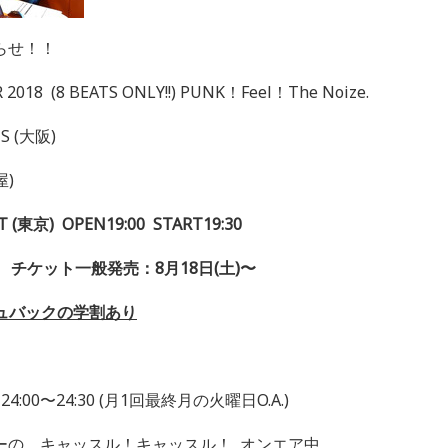
らせ！！
 2018 (8 BEATS ONLY!!) PUNK！Feel！The Noize.
US (大阪)
屋)
 (東京) OPEN19:00 START19:30
込) チケット一般発売：8月18日(土)〜
シュバックの学割あり
00〜24:30 (月1回最終月の火曜日O.A.)
ーの、キャッスル！キャッスル！ オンエア中