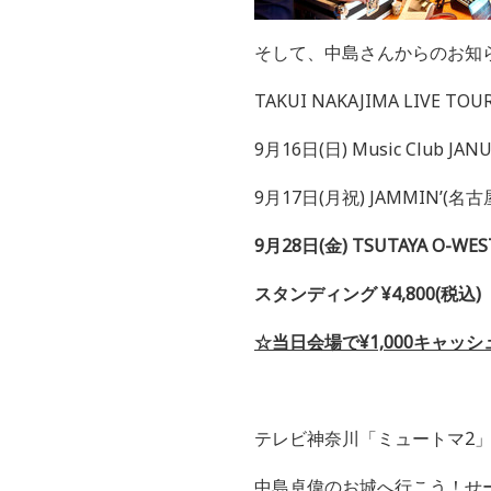
そして、中島さんからのお知
TAKUI NAKAJIMA LIVE TOUR
9月16日(日) Music Club JAN
9月17日(月祝) JAMMIN’(名古
9月28日(金) TSUTAYA O-WEST
スタンディング ¥4,800(税
☆当日会場で¥1,000キャッ
テレビ神奈川「ミュートマ2」24:
中島卓偉のお城へ行こう！せ