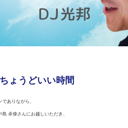
）ちょうどいい時間
ンでありながら、
中島 卓偉さんにお越しいただき、