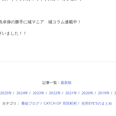
」中島卓偉の勝手に城マニア 城コラム連載中！
ざいました！！
記事一覧：
最新順
2025年
2024年
2023年
2022年
2021年
2020年
2019年
カテゴリ：
番組ブログ
CATCH OF 市区町村
光邦EYE'Sのまとめ