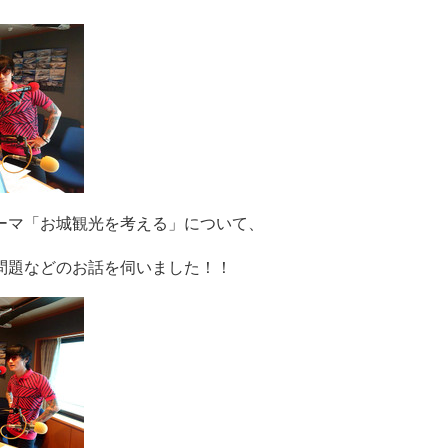
ーマ「お城観光を考える」について、
問題などのお話を伺いました！！