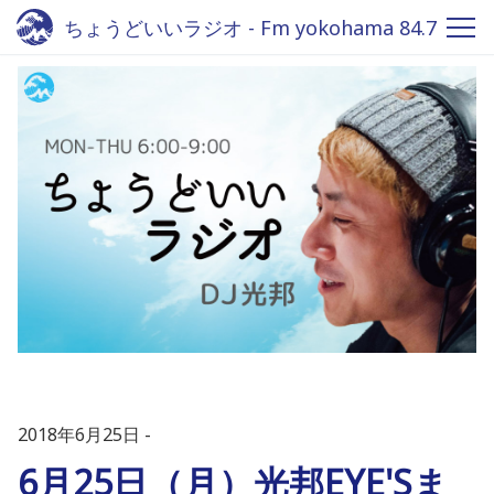
ちょうどいいラジオ - Fm yokohama 84.7
2018年6月25日
6月25日（月）光邦EYE'Sま