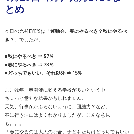
とめ
今日の光邦EYE'Sは「
運動会、春にやるべき？秋にやるべ
き？
」
でしたが、
■秋にやるべき ⇒ 57％
■春にやるべき ⇒ 28％
■どっちでもいい、それ以外 ⇒ 15%
ここ数年、春開催に変える学校が多いという中、
ちょっと意外な結果かもしれません。
天気、行事がかぶらないように、団結力？など、
春に行う理由はよくわかりましたが、こんな意見
も。。。
「春にやるのは大人の都合、子どもたちはどっちでもいい