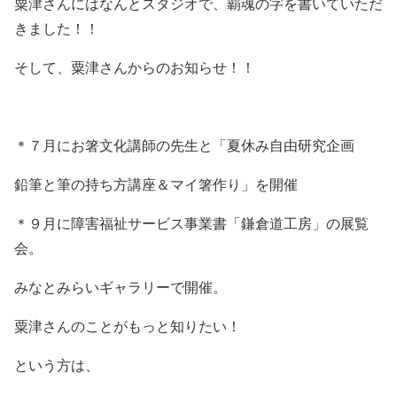
粟津さんにはなんとスタジオで、覇魂の字を書いていただ
きました！！
そして、粟津さんからのお知らせ！！
＊７月にお箸文化講師の先生と「夏休み自由研究企画
鉛筆と筆の持ち方講座＆マイ箸作り」を開催
＊９月に障害福祉サービス事業書「鎌倉道工房」の展覧
会。
みなとみらいギャラリーで開催。
粟津さんのことがもっと知りたい！
という方は、