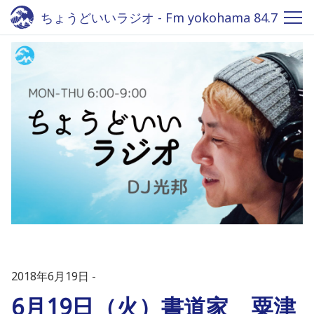
ちょうどいいラジオ - Fm yokohama 84.7
2018年6月19日
6月19日（火）書道家 粟津