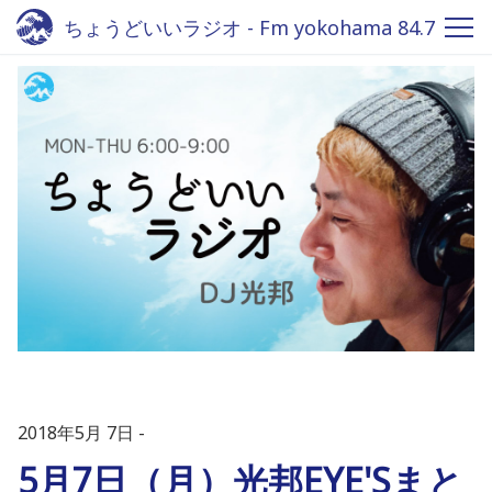
ちょうどいいラジオ - Fm yokohama 84.7
2018年5月 7日
5月7日（月）光邦EYE'Sまと