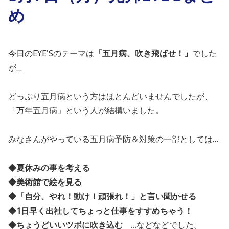
め
今日のEYE'Sのテーマは
「五月病、吹き飛ばせ！」
でした
が…
どっぷり五月病という方はほとんどいませんでしたが、
「万年五月病」という人が結構いました。
みなさんがやっている五月病予防＆対策の一部としては…
◆夏休みの事を考える
◆美術館で絵を見る
◆「自分、やれ！動け！頑張れ！」と言い聞かせる
◆1日早く出社してちょっと仕事をすすめちゃう！
◆ちょうどいいツボに吹き込む
…などなどでした。