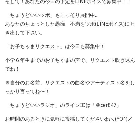
そして！あなたの今日の予定をLINEボイスで募集中！！
「ちょうどいいツボ」もこっそり展開中…
あなたのちょっとした愚痴、不満をツボ(LINEボイス)に吐
き出して下さい。
「お子ちゃまリクエスト」は今日も募集中！
小学６年生までのお子ちゃまの声で、リクエスト吹き込ん
でね！
※自分のお名前、リクエストの曲名やアーティスト名をし
っかり言ってね〜！
「ちょうどいいラジオ」のラインIDは「＠cer847」
お時間のあるときに気軽に投稿してくださいね＼(^O^)／