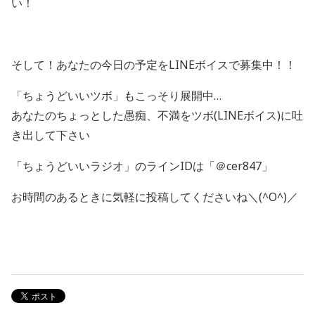
い！
そして！あなたの今日の予定をLINEボイスで募集中！！
「ちょうどいいツボ」もこっそり展開中…
あなたのちょっとした愚痴、不満をツボ(LINEボイス)に吐
き出して下さい
「ちょうどいいラジオ」のラインIDは「＠cer847」
お時間のあるときに気軽に投稿してくださいね＼(^O^)／