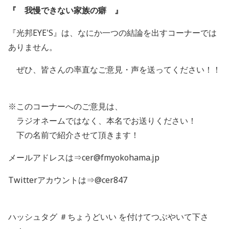
『 我慢できない家族の癖 』
『光邦EYE'S』は、なにか一つの結論を出すコーナーでは
ありません。
ぜひ、皆さんの率直なご意見・声を送ってください！！
※このコーナーへのご意見は、
ラジオネームではなく、本名でお送りください！
下の名前で紹介させて頂きます！
メールアドレスは⇒cer@fmyokohama.jp
Twitterアカウントは⇒@cer847
ハッシュタグ ＃ちょうどいい を付けてつぶやいて下さ