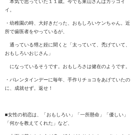
本気で思っていた１１歳。今でも東山さんはカッコイ
イ。
・幼稚園の時、大好きだった、おもしろいケンちゃん。近
所で歯医者をやっているが、
通っている甥と姪に聞くと「太っていて、禿げていて、
おもしろいおじさん」
になっているそうです。おもしろさは健在のようです。
・バレンタインデーに毎年、手作りチョコをあげていたの
に、成就せず。返せ！
■女性の初恋は、「おもしろい」「一所懸命」「優しい」
「何かを教えてくれた」など、