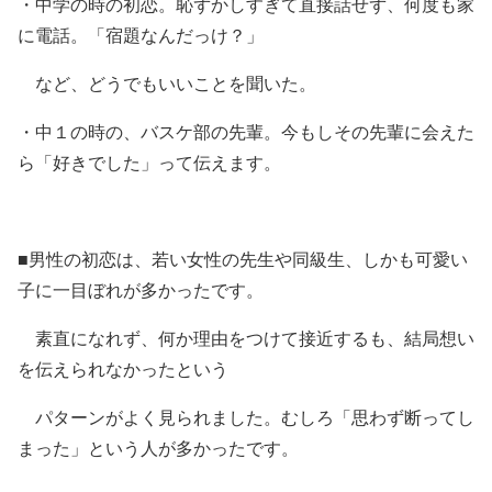
・中学の時の初恋。恥ずかしすぎて直接話せず、何度も家
に電話。「宿題なんだっけ？」
など、どうでもいいことを聞いた。
・中１の時の、バスケ部の先輩。今もしその先輩に会えた
ら「好きでした」って伝えます。
■男性の初恋は、若い女性の先生や同級生、しかも可愛い
子に一目ぼれが多かったです。
素直になれず、何か理由をつけて接近するも、結局想い
を伝えられなかったという
パターンがよく見られました。むしろ「思わず断ってし
まった」という人が多かったです。