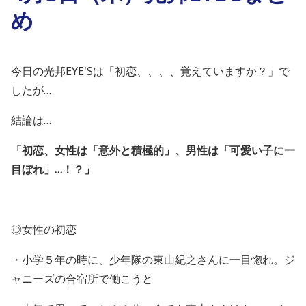
め
今日の光邦EYE'Sは「初恋、、、、覚えていますか？」で
したが…
結論は…
「初恋、女性は「意外と積極的」、男性は「可愛い子に一
目ぼれ」…！？」
◎女性の初恋
・小学５年の時に、少年隊の東山紀之さんに一目惚れ。ジ
ャニーズの合宿所で働こうと