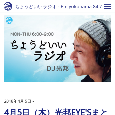
ちょうどいいラジオ - Fm yokohama 84.7
2018年4月 5日
4月5日（木）光邦EYE'Sまと