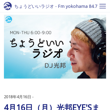
ちょうどいいラジオ - Fm yokohama 84.7
2018年4月16日
4月16日（月）光邦EYE'Sま