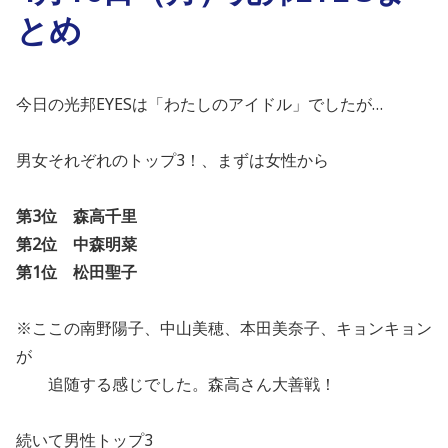
とめ
今日の光邦EYESは「わたしのアイドル」でしたが…
男女それぞれのトップ3！、まずは女性から
第3位 森高千里
第2位 中森明菜
第1位 松田聖子
※ここの南野陽子、中山美穂、本田美奈子、キョンキョン
が
追随する感じでした。森高さん大善戦！
続いて男性トップ3