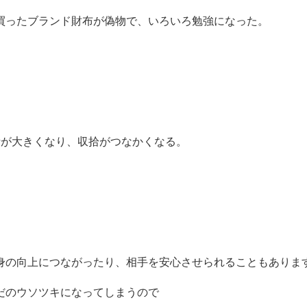
買ったブランド財布が偽物で、いろいろ勉強になった。
話が大きくなり、収拾がつなかくなる。
身の向上につながったり、相手を安心させられることもありま
のウソツキになってしまうので