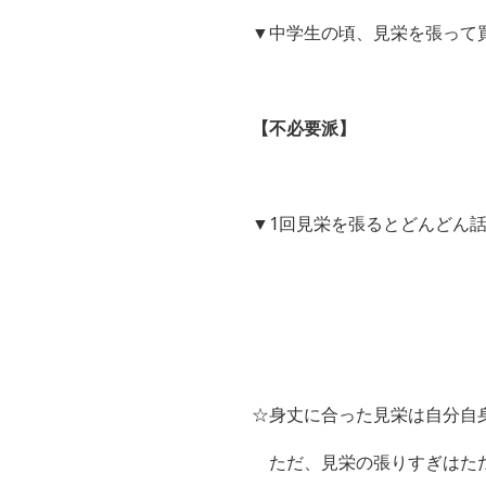
▼中学生の頃、見栄を張って
【不必要派】
▼1回見栄を張るとどんどん
☆身丈に合った見栄は自分自
ただ、見栄の張りすぎはただ