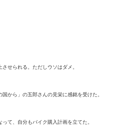
上させられる。ただしウソはダメ。
の国から」の五郎さんの見栄に感銘を受けた。
なって、自分もバイク購入計画を立てた。