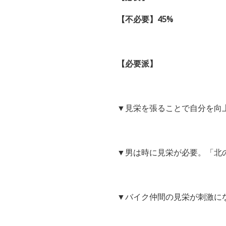
【不必要】45%
【必要派】
▼見栄を張ることで自分を向
▼男は時に見栄が必要。「北
▼バイク仲間の見栄が刺激に