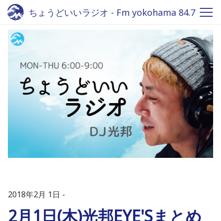
ちょうどいいラジオ - Fm yokohama 84.7
2018年2月 1日
2月1日(木)光邦EYE'Sまとめ