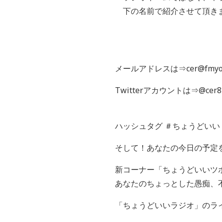
下の名前で紹介させて頂き
メールアドレスは⇒cer@fmyok
Twitterアカウントは⇒@cer8
ハッシュタグ ＃ちょうどいい
そして！あなたの今日の予定を
新コーナー「ちょうどいいツ
あなたのちょっとした愚痴、不
「ちょうどいいラジオ」のライン