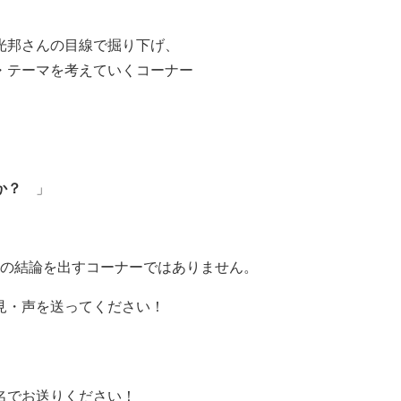
光邦さんの目線で掘り下げ、
・テーマを考えていくコーナー
か？
」
一つの結論を出すコーナーではありません。
見・声を送ってください！
、
名でお送りください！