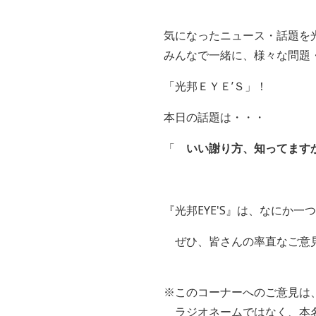
気になったニュース・話題を
みんなで一緒に、様々な問題
「光邦ＥＹＥ’Ｓ」！
本日の話題は・・・
「
いい謝り方、知ってます
『光邦EYE'S』は、なにか
ぜひ、皆さんの率直なご意
※このコーナーへのご意見は
ラジオネームではなく、本