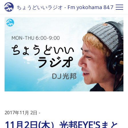
ちょうどいいラジオ - Fm yokohama 84.7
2017年11月 2日
11月2日(木）光邦EYE'Sまと