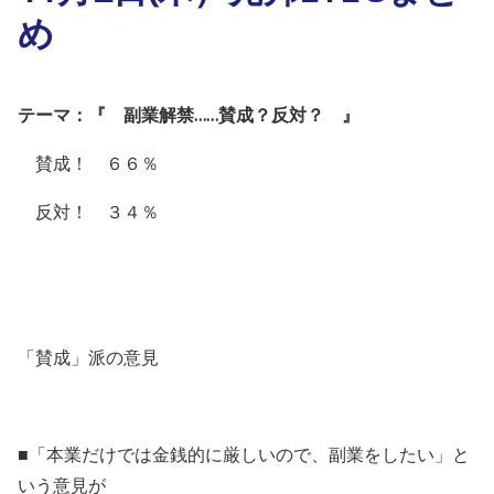
め
テーマ：『 副業解禁……賛成？反対？ 』
賛成！ ６６％
反対！ ３４％
「賛成」派の意見
■「本業だけでは金銭的に厳しいので、副業をしたい」と
いう意見が