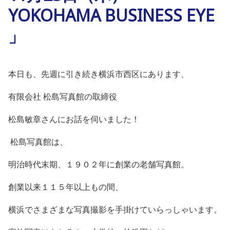
YOKOHAMA BUSINESS EYE
」
本日も、先週に引き続き横浜市西区にあります、
有限会社 松島写真館の取締役
松島敏章さんにお話を伺いました！
松島写真館は、
明治時代末期、１９０２年に創業の老舗写真館。
創業以来１１５年以上もの間、
横浜でさまざまな写真撮影を手掛けていらっしゃいます。