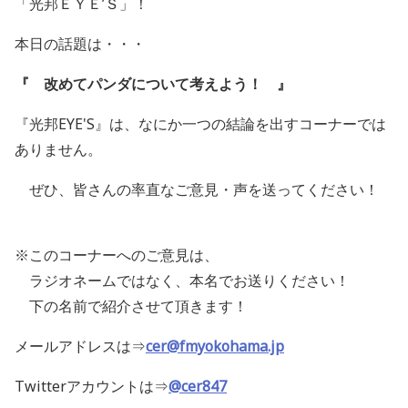
「光邦ＥＹＥ’Ｓ」！
本日の話題は・・・
『 改めてパンダについて考えよう！ 』
『光邦EYE'S』は、なにか一つの結論を出すコーナーでは
ありません。
ぜひ、皆さんの率直なご意見・声を送ってください！
※このコーナーへのご意見は、
ラジオネームではなく、本名でお送りください！
下の名前で紹介させて頂きます！
メールアドレスは⇒
cer@fmyokohama.jp
Twitterアカウントは⇒
@cer847