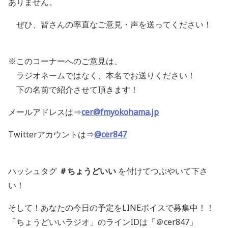
ありません。
ぜひ、皆さんの率直なご意見・声を送ってください！
※このコーナーへのご意見は、
ラジオネームではなく、本名でお送りください！
下の名前で紹介させて頂きます！
メールアドレスは⇒
cer@fmyokohama.jp
Twitterアカウントは⇒
@cer847
ハッシュタグ
＃ちょうどいい
を付けてつぶやいて下さ
い！
そして！あなたの今日の予定をLINEボイスで募集中！！
「ちょうどいいラジオ」のラインIDは「＠cer847」