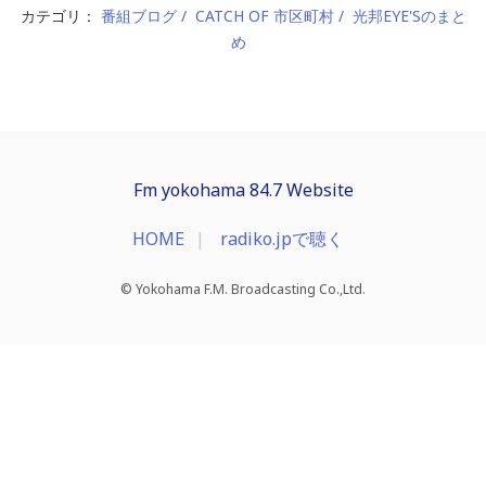
カテゴリ：
番組ブログ
CATCH OF 市区町村
光邦EYE'Sのまと
め
Fm yokohama 84.7 Website
HOME
radiko.jpで聴く
© Yokohama F.M. Broadcasting Co.,Ltd.