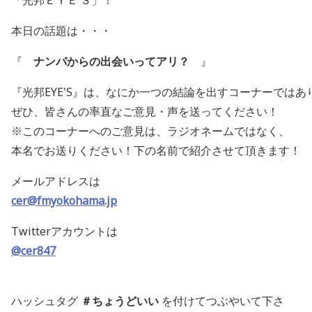
「光邦ＥＹＥ’Ｓ」！
本日の話題は・・・
『
ナンパからの出会いってアリ？
』
『光邦EYE'S』は、なにか一つの結論を出すコーナーではあ
ぜひ、皆さんの率直なご意見・声を送ってください！
※このコーナーへのご意見は、ラジオネームではなく、
本名でお送りください！下の名前で紹介させて頂きます！
メールアドレスは
cer@fmyokohama.jp
Twitterアカウントは
@cer847
ハッシュタグ
＃ちょうどいい
を付けてつぶやいて下さ