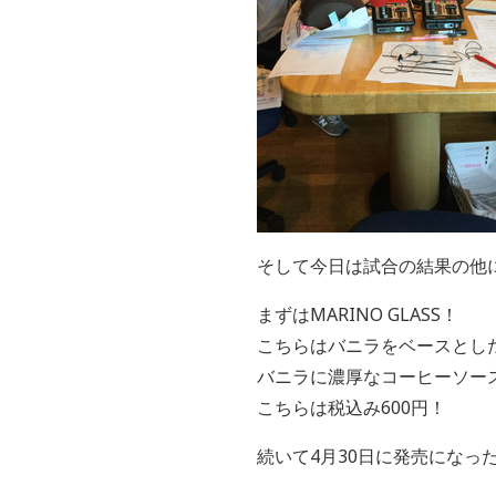
そして今日は試合の結果の他
まずはMARINO GLASS！
こちらはバニラをベースとし
バニラに濃厚なコーヒーソー
こちらは税込み600円！
続いて4月30日に発売になっ