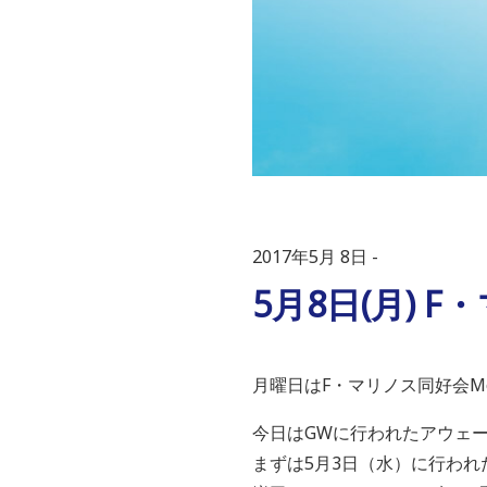
2017年5月 8日
5月8日(月) F
月曜日はF・マリノス同好会Mo
今日はGWに行われたアウェ
まずは5月3日（水）に行われ