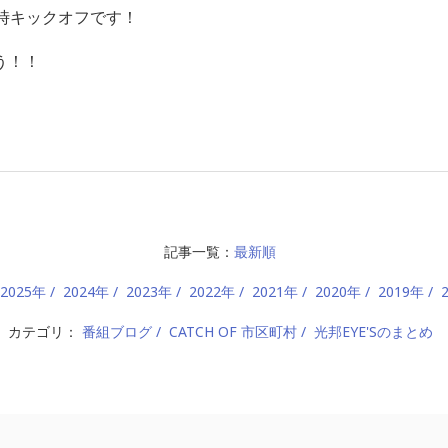
時キックオフです！
う！！
記事一覧：
最新順
2025年
2024年
2023年
2022年
2021年
2020年
2019年
カテゴリ：
番組ブログ
CATCH OF 市区町村
光邦EYE'Sのまとめ