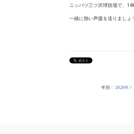
ニッパツ三ツ沢球技場で、14
一緒に熱い声援を送りましょ
年別：
2026年