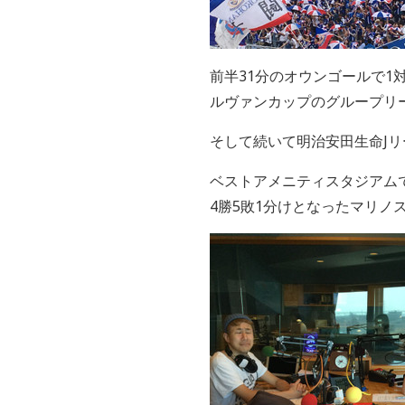
前半31分のオウンゴールで1
ルヴァンカップのグループリ
そして続いて明治安田生命Jリ
ベストアメニティスタジアム
4勝5敗1分けとなったマリノ