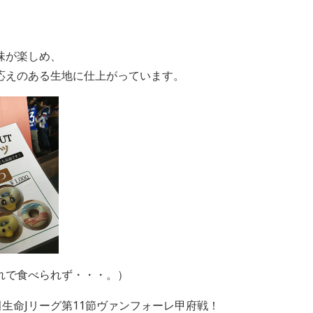
味が楽しめ、
応えのある生地に仕上がっています。
れで食べられず・・・。）
安田生命Jリーグ第11節ヴァンフォーレ甲府戦！