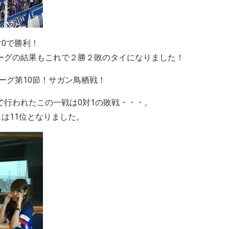
対0で勝利！
ーグの結果もこれで２勝２敗のタイになりました！
ーグ第10節！サガン鳥栖戦！
で行われたこの一戦は0対1の敗戦・・・。
スは11位となりました。