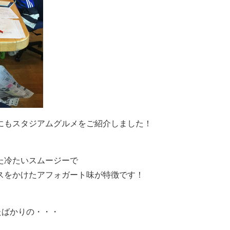
にもスタジアムグルメをご紹介しました！
た冷たいスムージーで
スをかけたアフォガート味が特徴です！
たばかりの・・・