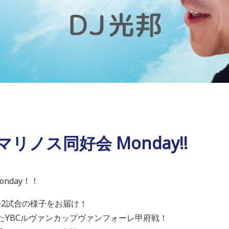
・マリノス同好会 Monday!!
nday！！
ー2試合の様子をお届け！
たYBCルヴァンカップヴァンフォーレ甲府戦！