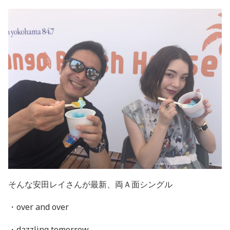
そんな安田レイさんが最新、両Ａ面シングル
・over and over
・dazzling tomorrow