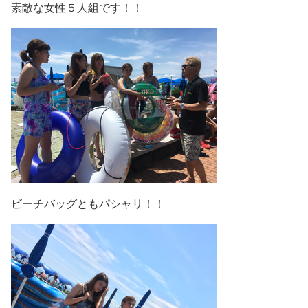
素敵な女性５人組です！！
ビーチバッグともパシャリ！！