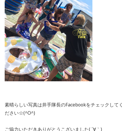
素晴らしい写真は井手隊長のFacebookをチェックしてく
ださい☆(^O^)
ご協力いただきありがとうこざいました( ´∀｀)