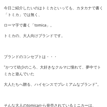
今日ご紹介したいのはトミカといっても、カタカナで書く
「トミカ」では無く、
ローマ字で書く「tomica」。
トミカの、大人向けブランドです。
ブランドのコンセプトは・・・
"かつて幼少のころ、大好きなクルマに憧れて、夢中でト
ミカと遊んでいた
大人たちへ贈る、ハイセンスでプレミアムなブランド"。
そんな大人のtomicaから発売されているミニカーは、