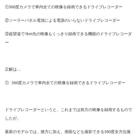
①360度カメラで車内全ての映像を録画できるドライブレコーダー
②ソーラーパネル電池による電源のいらないドライブレコーダー
③超望遠で1km先の映像もくっきり録画できる機能のドライブレコーダ
ー
正解は…
① 360度カメラで車内全ての映像を録画できるドライブレコーダー
ドライブレコーダーというと、これまでは前方の映像を録画するもので
したが、
最新のモデルでは、後方に加え、側面なども撮影できる360度全方位撮