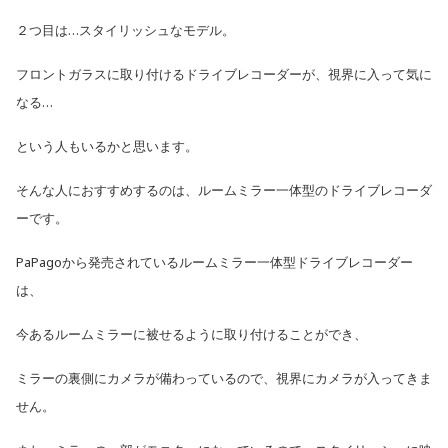
２つ目は…スタイリッシュなモデル。
フロントガラスに取り付けるドライブレコーダーが、視界に入って気に
なる…
という人もいるかと思います。
そんな人におすすめするのは、ルームミラー
一
体
型
のドライブレコーダ
ーです。
PaPagoから発売されているルームミラー一体型ドライブレコーダー
は、
今あるルームミラーに被せるように取り付けることができ、
ミラーの裏側にカメラが備わっているので、視界にカメラが入ってきま
せん。