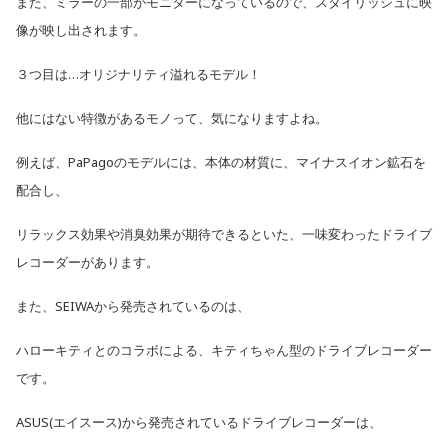
また、ミラーの一部がモニターになっているので、
スタイリッシュに映
像が映し出されます。
３つ目は…オリジナリティ溢れるモデル！
他にはない特徴があるモノって、気になりますよね。
例えば、PaPagoのモデルには、
本体の材質に、マイナスイオン鉱石を
配合し、
リラックス効果や消臭効果が期待できるといた、
一味変わったドライブ
レコーダーがあります。
また、SEIWAから発売されているのは、
ハローキティとのコラボによる、
キティちゃん型のドライブレコーダー
です。
ASUS
(エイスース)から発売されているドライブレコーダーは、