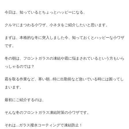
今日は、知っているとちょっとハッピーになる、
クルマにまつわる小ワザ、小ネタをご紹介したいと思います。
まずは、本格的な冬に突入しました今、知っておくとハッピーな小ワザ
です。
冬の朝は、フロントガラスの凍結や霜に悩まされているという方もいら
っしゃるのでは？
霜を取る作業など、寒い朝…特に出勤前など急いでいる時には困ってし
まいます。
最初にご紹介するのは、
そんな冬のフロントガラス凍結対策の小ワザです。
それは…ガラス撥水コーティングで凍結防止！