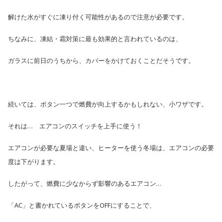
解けた水がすぐに凍り付く可能性があるので注意が必要です。
ちなみに、凍結・霜対策に最も効果的と言われているのは、
ガラスに前日のうちから、カバーをかけておくことだそうです。
続いては、ボタン一つで燃費が向上するかもしれない、小ワザです。
それは…
エアコンのスイッチを上手に使う！
エアコンが必要な夏場と違い、
ヒーターを使う冬場は、エアコンの必要
度は下がります。
したがって、燃費に少なからず影響のあるエアコン…
「AC」と書かれているボタンをOFFにすることで、