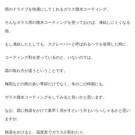
雨のドライブを快適にしてくれるガラス撥水コーティング。
そんなガラス用の撥水コーティングを塗っておけば、凍結しにくくなる
他、
もし凍結したとしても、スクレーパーと呼ばれるヘラを使用した時に、
コーティング剤を塗っているのと、いないのでは、
霜の取れ方が違うということです。
梅雨などの雨の多い季節だけでなく、冬のこの時期にも、
ガラス撥水コーティングをしてみると良いかと思います。
なお、霜に熱湯をかけて素早く溶かすという方もいらっしゃるかと思い
ますが、
熱湯をかけると、温度差でガラスが割れたり、