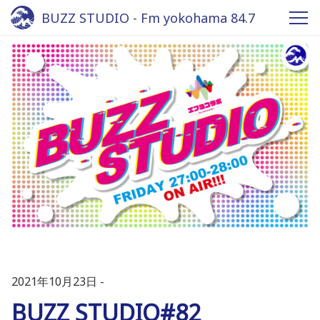
BUZZ STUDIO - Fm yokohama 84.7
2021年10月23日
BUZZ STUDIO#82