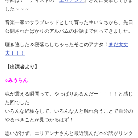
今回はアーティストの『
エリアンナ
』さんに突撃してきま
した～～～！
音楽一家のサラブレッドとして育った生い立ちから、先日
公開されたばかりのアルバムのお話まで伺ってきました。
聴き逃した＆寝落ちしちゃった
そこのアナタ！
まだ大丈
夫！！！
【出演者より】
○みうらん
魂が震える瞬間って、やっぱりあるんだー！！！！と感じ
た回でした！
いろんな経験をして、いろんな人と触れ合うことで自分の
やるべきことが見つかるはず！
思いがけず、エリアンナさんと最近読んだ本の話がリンク