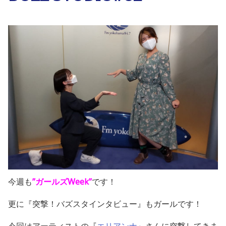
今週も
”ガールズWeek”
です！
更に『突撃！バズスタインタビュー』もガールです！