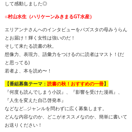
して感動しました◎
○村山水生（ハリケーンみきまるGT水産）
エリアンナさんへのインタビューをバズスタの母みうらん
とお届け！輝く女性は強いのだ！
そして来たる読書の秋。
想像力、表現力、語彙力をつけるのに読者はマスト！(だ
と思ってる)
若者よ、本を読め〜！
【番組募集テーマ：
読書の秋！おすすめの一冊
】
『何度も読んでしまう小説』、『影響を受けた漫画』、
『人生を変えた自己啓発本』
などなど…ジャンルを問わずに広く募集します。
どんな内容なのか、どこがオススメなのか、簡単に書いて
お送りください！