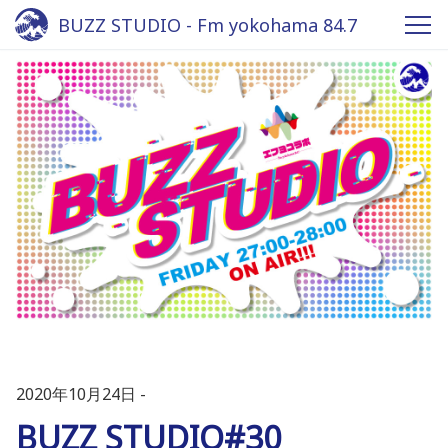
BUZZ STUDIO - Fm yokohama 84.7
2020年10月24日
BUZZ STUDIO#30