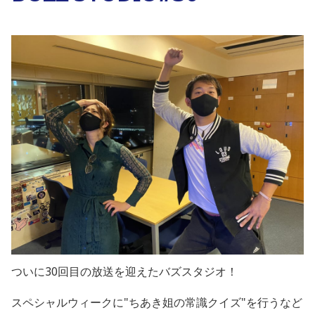
ついに30回目の放送を迎えたバズスタジオ！
スペシャルウィークに"ちあき姐の常識クイズ"を行うなど