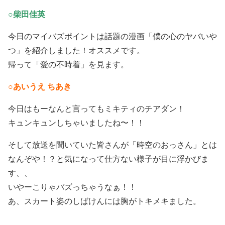
○柴田佳英
今日のマイバズポイントは話題の漫画「僕の心のヤバいや
つ」を紹介しました！オススメです。
帰って「愛の不時着」を見ます。
○あいうえ ちあき
今日はもーなんと言ってもミキティのチアダン！
キュンキュンしちゃいましたね〜！！
そして放送を聞いていた皆さんが「時空のおっさん」とは
なんぞや！？と気になって仕方ない様子が目に浮かびま
す、、
いやーこりゃバズっちゃうなぁ！！
あ、スカート姿のしばけんには胸がトキメキました。