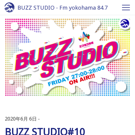
BUZZ STUDIO - Fm yokohama 84.7
2020年6月 6日
BUZZ STUDIO#10