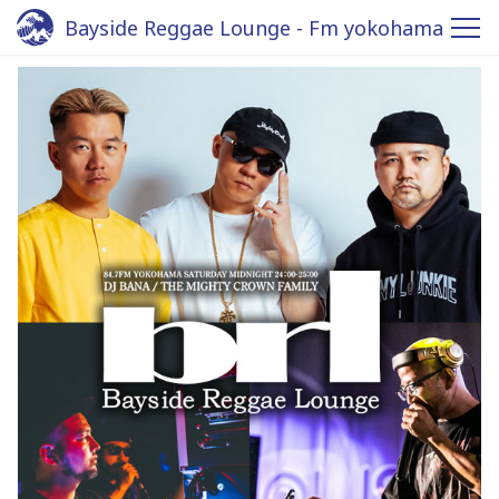
Bayside Reggae Lounge - Fm yokohama
84.7