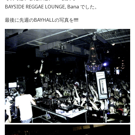
BAYSIDE REGGAE LOUNGE, Bana でした。
最後に先週のBAYHALLの写真を!!!!!