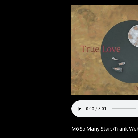
M6.So Many Stars/Frank We