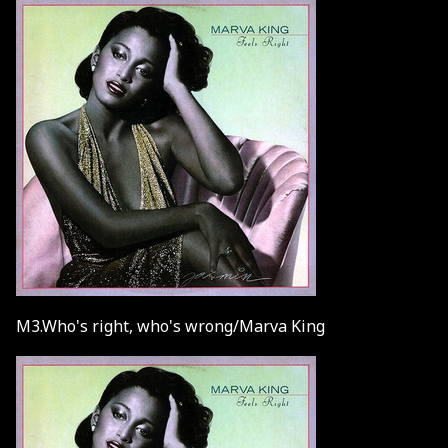
M3.Who's right, who's wrong/Marva King