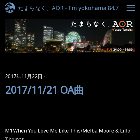
たまらなく、AOR - Fm yokohama 84.7
2017年11月22日
2017/11/21 OA曲
M1.When You Love Me Like This/Melba Moore & Lillo
Thomas