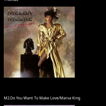
M2.Do You Want To Make Love/Marva King