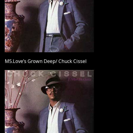
M5.Love’s Grown Deep/ Chuck Cissel