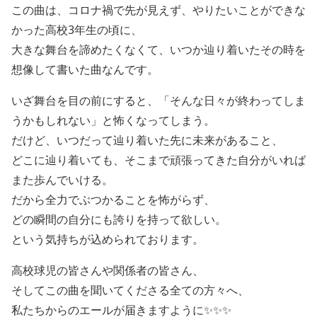
この曲は、コロナ禍で先が見えず、やりたいことができな
かった高校3年生の頃に、
大きな舞台を諦めたくなくて、いつか辿り着いたその時を
想像して書いた曲なんです。
いざ舞台を目の前にすると、「そんな日々が終わってしま
うかもしれない」と怖くなってしまう。
だけど、いつだって辿り着いた先に未来があること、
どこに辿り着いても、そこまで頑張ってきた自分がいれば
また歩んでいける。
だから全力でぶつかることを怖がらず、
どの瞬間の自分にも誇りを持って欲しい。
という気持ちが込められております。
高校球児の皆さんや関係者の皆さん、
そしてこの曲を聞いてくださる全ての方々へ、
私たちからのエールが届きますように✨✨✨