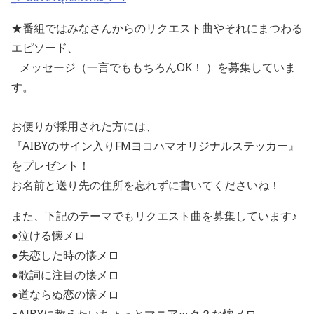
★番組ではみなさんからのリクエスト曲やそれにまつわる
エピソード、
メッセージ（一言でももちろんOK！ ）を募集していま
す。
お便りが採用された方には、
『AIBYのサイン入りFMヨコハマオリジナルステッカー』
をプレゼント！
お名前と送り先の住所を忘れずに書いてくださいね！
また、下記のテーマでもリクエスト曲を募集しています♪
●泣ける懐メロ
●失恋した時の懐メロ
●歌詞に注目の懐メロ
●道ならぬ恋の懐メロ