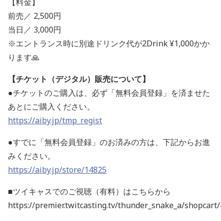
【料金】
前売／ 2,500円
当日／ 3,000円
※エントランス時に別途ドリンク代が2Drink ¥1,000かか
ります🙏
【チケット（デジタル）販売について】
●チケットのご購入は、必ず「無料会員登録」を済ませた
あとにご購入ください。
https://aiby.jp/tmp_regist
●すでに「無料会員登録」のお済みの方は、下記からお進
みください。
https://aiby.jp/store/14825
■ツイキャスでのご視聴（有料）はこちらから
https://premier.twitcasting.tv/thunder_snake_a/shopcart