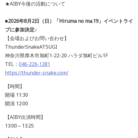
★AIBY今後の活動について
■
2026年8月2日（日）「Hiruma no ma.19」イベントライ
ブに参加決定♪
【会場およびお問い合わせ】
ThunderSnakeATSUGI
神奈川県厚木市旭町1-22-20 ハラダ旭町ビル1F
TEL：
046-226-1281
https://thunder-snake.com/
【時間】
開場 11:30
開演 12:00
【AIBY出演時間】
13:00～13:25