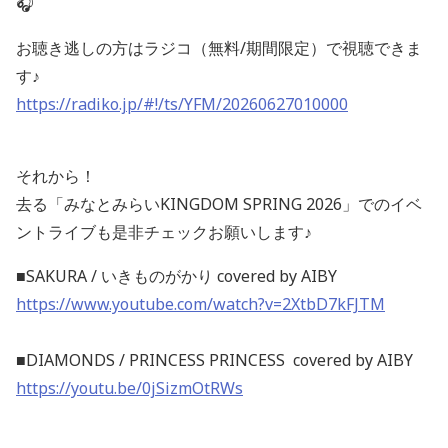
🎧
お聴き逃しの方はラジコ（無料/期間限定）で視聴できま
す♪
https://radiko.jp/#!/ts/YFM/20260627010000
それから！
去る「みなとみらいKINGDOM SPRING 2026」でのイベ
ントライブも是非チェックお願いします♪
■SAKURA
/
いきものがかり covered by AIBY
https://www.youtube.com/watch?v=2XtbD7kFJTM
■DIAMONDS / PRINCESS PRINCESS covered by AIBY
https://youtu.be/0jSizmOtRWs