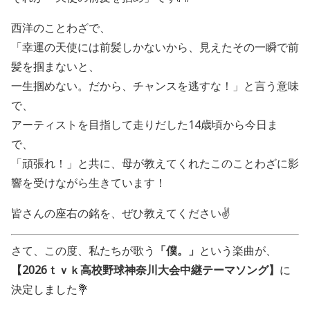
西洋のことわざで、
「幸運の天使には前髪しかないから、見えたその一瞬で前
髪を掴まないと、
一生掴めない。だから、チャンスを逃すな！」と言う意味
で、
アーティストを目指して走りだした14歳頃から今日ま
で、
「頑張れ！」と共に、母が教えてくれたこのことわざに影
響を受けながら生きています！
皆さんの座右の銘を、ぜひ教えてください✌️
さて、この度、私たちが歌う
「僕。」
という楽曲が、
【2026ｔｖｋ高校野球神奈川大会中継テーマソング】
に
決定しました💐