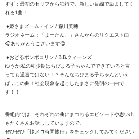
すず：最初のセリフから独特で、新しい目線で励ましてく
れる1曲！
●姫さまズーム・イン / 森川美穂
ラジオネーム：「まーたん。」さんからのリクエスト曲
🎧ありがとうございます😊
●おどるポンポコリン / B.B.クィーンズ
ゆうか:私の幼少期はちびまる子ちゃんでできていると言
っても過言ではない！？そんなちびまる子ちゃんといえ
ば，この曲！社会現象を起こしたまさに発明の一曲で
す！！
番組内では、それぞれの曲にまつわるエピソードや思い出
もたくさんお話ししていますので、
ぜひぜひ「懐メロ時間旅行」をチェックしてみてください