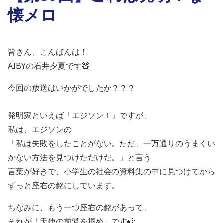
懐メロ
皆さん、こんばんは！
AIBYの石井夕夏です🧸
今回の放送はいかがでしたか？？？
発明家といえば「エジソン！」ですが、
私は、エジソンの
「私は失敗をしたことがない。ただ、一万通りのうまくい
かない方法を見つけただけだ。」と言う
言葉が好きで、小学生の社会の資料集の中に見つけてから
ずっと座右の銘にしています。
ちなみに、もう一つ座右の銘があって、
それが「天使の前髪を掴め」です👼