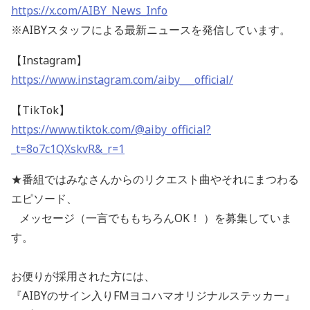
https://x.com/AIBY_News_Info
※AIBYスタッフによる最新ニュースを発信しています。
【Instagram】
https://www.instagram.com/aiby___official/
【TikTok】
https://www.tiktok.com/@aiby_official?
_t=8o7c1QXskvR&_r=1
★番組ではみなさんからのリクエスト曲やそれにまつわる
エピソード、
メッセージ（一言でももちろんOK！ ）を募集していま
す。
お便りが採用された方には、
『AIBYのサイン入りFMヨコハマオリジナルステッカー』