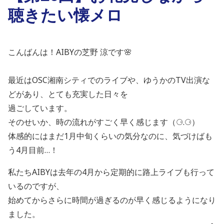
聴きたい懐メロ
こんばんは！AIBYの芝野 涼です🌸
最近はOSC湘南シティでのライブや、ゆうかのTV出演な
どがあり、とても充実した日々を
過ごしています。
そのせいか、時の流れがすごく早く感じます（⚆.⚆）
体感的にはまだ1月中旬くらいの気分なのに、気づけばも
う4月目前…！
私たちAIBYは去年の4月から定期的に路上ライブも行って
いるのですが、
始めてからさらに時間が過ぎるのが早く感じるようになり
ました。