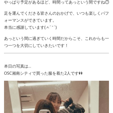
やっぱり予定があるほど、時間ってあっという間ですね⏱
足を運んでくださる皆さんのおかげで、いつも楽しくパフ
ォーマンスができています。
本当に感謝しています(ㅅ´ ˘ `)
あっという間に過ぎていく時間だからこそ、これからも一
つ一つを大切にしていきたいです！
本日の写真は…
OSC湘南シティで買った服を着た2人です👭