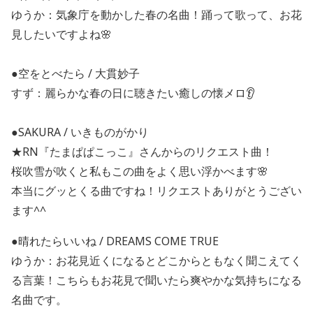
ゆうか：気象庁を動かした春の名曲！踊って歌って、お花
見したいですよね🌸
●空をとべたら / 大貫妙子
すず：麗らかな春の日に聴きたい癒しの懐メロ👂
●SAKURA / いきものがかり
★RN『たまぱぱこっこ』さんからのリクエスト曲！
桜吹雪が吹くと私もこの曲をよく思い浮かべます🌸
本当にグッとくる曲ですね！リクエストありがとうござい
ます^^
●晴れたらいいね / DREAMS COME TRUE
ゆうか：お花見近くになるとどこからともなく聞こえてく
る言葉！こちらもお花見で聞いたら爽やかな気持ちになる
名曲です。