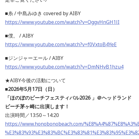
■糸 / 中島みゆき covered by AIBY
https://www.youtube.com/watch?v=QggvHnGH1lI
■僕。 / AIBY
https://www.youtube.com/watch?v=f0VxtoB4YeE
■ジンジャーエール / AIBY
https://www.youtube.com/watch?v=DmNHvB1hzu4
★AIBY今後の活動について
■2026年5月17日（日）
「ほのぼのビーチフェスティバル2026 」＠ヘッドランド
ビーチ茅ヶ崎に出演します！
出演時間／13:50～14:20
https://www.honobonobeach.com/%E8%A4%87%E8%A3%
%E3%83%93%E3%83%BC%E3%83%81%E3%83%95%E3%8