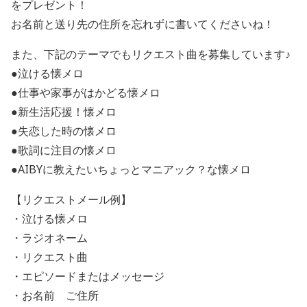
をプレゼント！
お名前と送り先の住所を忘れずに書いてくださいね！
また、下記のテーマでもリクエスト曲を募集しています♪
●泣ける懐メロ
●仕事や家事がはかどる懐メロ
●新生活応援！懐メロ
●失恋した時の懐メロ
●歌詞に注目の懐メロ
●AIBYに教えたいちょっとマニアック？な懐メロ
【リクエストメール例】
・泣ける懐メロ
・ラジオネーム
・リクエスト曲
・エピソードまたはメッセージ
・お名前 ご住所