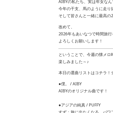
AIBYの私たち、実は年女なん
今年の干支、馬のように走り
そして皆さんと一緒に最高の2
改めて、
2026年もあいなつで時間旅
よろしくお願いします！
ということで、今週の懐メロ
楽しみました～♪
本日の選曲リストはコチラ！
●僕。 / AIBY
AIBYのオリジナル曲です！
●アジアの純真 / PUFFY
すず：旅に出たくなる、パワフ