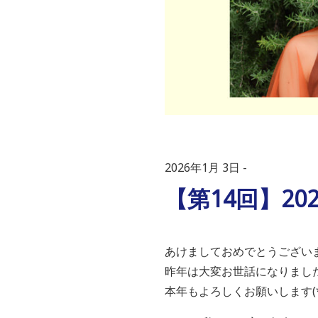
2026年1月 3日
【第14回】2
あけましておめでとうございま
昨年は大変お世話になりました🙇
本年もよろしくお願いします(*´