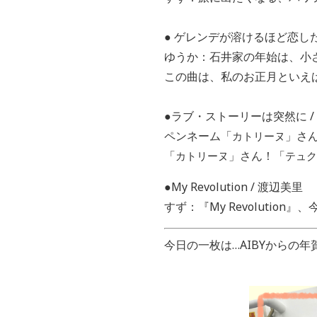
● ゲレンデが溶けるほど恋した
ゆうか：石井家の年始は、小
この曲は、私のお正月といえ
●ラブ・ストーリーは突然に /
ペンネーム「
」さ
カトリーヌ
「
」さん！「
カトリーヌ
テュク
●My Revolution / 渡辺美里
すず：『My Revolution』
今日の一枚は…AIBYからの年賀