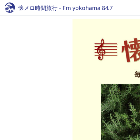
懐メロ時間旅行 - Fm yokohama 84.7