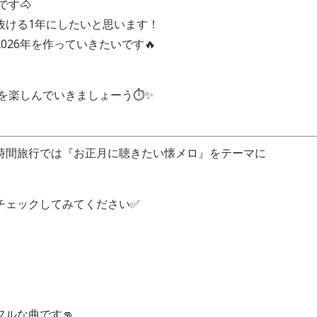
です🐴
抜ける1年にしたいと思います！
026年を作っていきたいです🔥
行を楽しんでいきましょーう⏱✨️
時間旅行では『お正月に聴きたい懐メロ』をテーマに
チェックしてみてください✅
ルな曲です👊