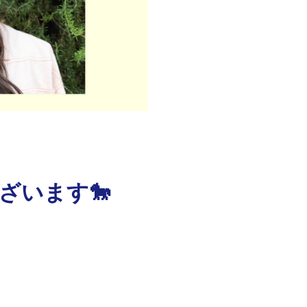
ざいます🐎