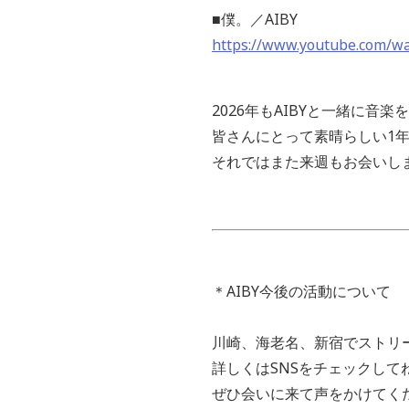
■僕。／AIBY
https://www.youtube.com/w
2026年もAIBYと一緒に音
皆さんにとって素晴らしい1年
それではまた来週もお会いし
＊AIBY今後の活動について
川崎、海老名、新宿でストリ
詳しくはSNSをチェックして
ぜひ会いに来て声をかけてく