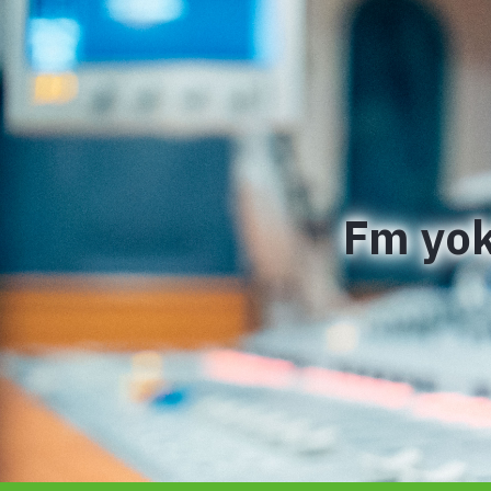
Fm yok