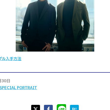
ブル入手方法
月30日
SPECIAL PORTRAIT