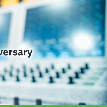
versary