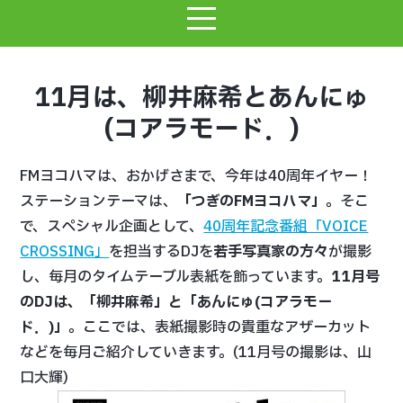
11月は、柳井麻希とあんにゅ
(コアラモード．)
FMヨコハマは、おかげさまで、今年は40周年イヤー！
ステーションテーマは、
「つぎのFMヨコハマ」
。そこ
で、スペシャル企画として、
40周年記念番組「VOICE
CROSSING」
を担当するDJを
若手写真家の方々
が撮影
し、毎月のタイムテーブル表紙を飾っています。
11月
号
のDJは、「柳井麻希」と「あんにゅ(コアラモー
ド．)」
。ここでは、表紙撮影時の貴重なアザーカット
などを毎月ご紹介していきます。(11月号の撮影は、山
口大輝)