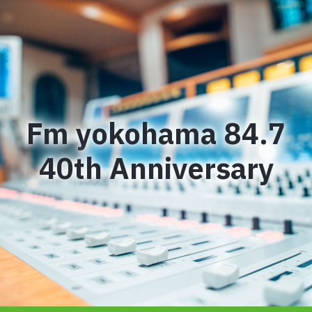
Fm yokohama 84.7
40th Anniversary