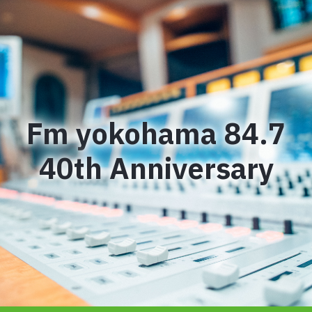
Fm yokohama 84.7
40th Anniversary