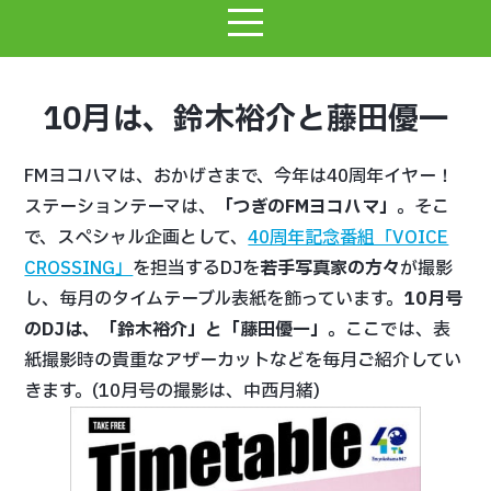
10月は、鈴木裕介と藤田優一
FMヨコハマは、おかげさまで、今年は40周年イヤー！
ステーションテーマは、
「つぎのFMヨコハマ」
。そこ
で、スペシャル企画として、
40周年記念番組「VOICE
CROSSING」
を担当するDJを
若手写真家の方々
が撮影
し、毎月のタイムテーブル表紙を飾っています。
10月
号
のDJは、「鈴木裕介」と「藤田優一」
。ここでは、表
紙撮影時の貴重なアザーカットなどを毎月ご紹介してい
きます。(10月号の撮影は、中西月緒)