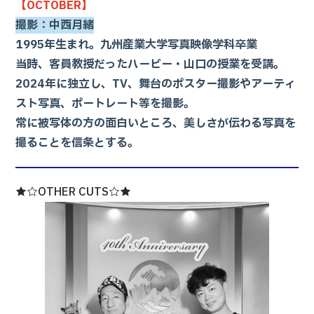
【OCTOBER】
撮影：中西月緒
1995年生まれ。九州産業大学写真映像学科卒業
当時、客員教授だったハービー・山口の授業を受講。
2024年に独立し、TV、舞台のポスター撮影やアーティ
スト写真、ポートレート等を撮影。
常に被写体の方の面白いところ、美しさが伝わる写真を
撮ることを信条とする。
★☆OTHER CUTS☆★